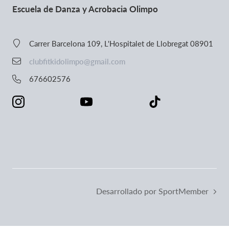
Escuela de Danza y Acrobacia Olimpo
Carrer Barcelona 109, L'Hospitalet de Llobregat 08901
clubfitkidolimpo@gmail.com
676602576
Desarrollado por SportMember